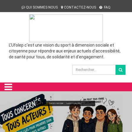
QUI SOMMES NOUS
CONTACTEZ-NOUS
FAQ
L'Ufolep c'est une vision du sport à dimension sociale et
citoyenne pour répondre aux enjeux actuels d'accessibilité,
de santé pour tous, de solidarité et d'engagement.
Bienvenue !
Santé mentale ... tous impliqués !