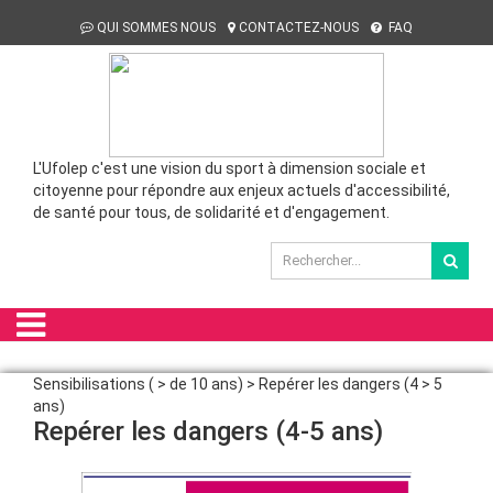
QUI SOMMES NOUS
CONTACTEZ-NOUS
FAQ
L'Ufolep c'est une vision du sport à dimension sociale et
citoyenne pour répondre aux enjeux actuels d'accessibilité,
de santé pour tous, de solidarité et d'engagement.
Sensibilisations ( > de 10 ans) > Repérer les dangers (4 > 5
ans)
Repérer les dangers (4-5 ans)