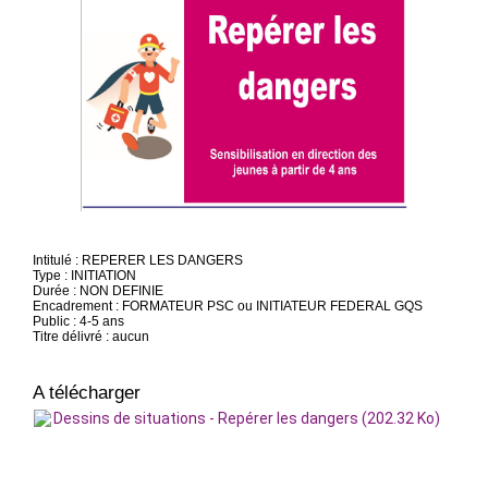
Intitulé : REPERER LES DANGERS
Type : INITIATION
Durée : NON DEFINIE
Encadrement : FORMATEUR PSC ou INITIATEUR FEDERAL GQS
Public : 4-5 ans
Titre délivré : aucun
A télécharger
Dessins de situations - Repérer les dangers (202.32 Ko)