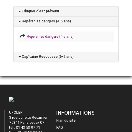
Éduquer c'est prévenir
Repérer les dangers (4-5 ans)
Repérer les dangers (4-5 ans)
Cap'taine Rescousse (6-9 ans)
INFORMATIONS
UFOLEP
3 rue Juliette Récamier
Plan du site
75341 Paris cedex 07
tél : 01 43 58 97 71
FAQ