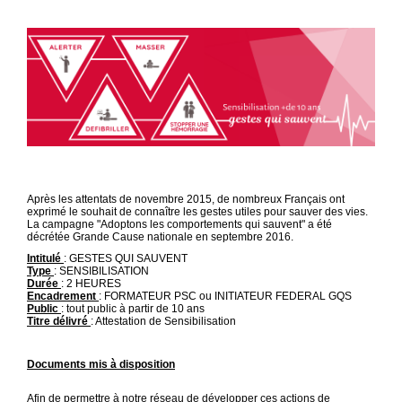
Après les attentats de novembre 2015, de nombreux Français ont
exprimé le souhait de connaître les gestes utiles pour sauver des vies.
La campagne "Adoptons les comportements qui sauvent" a été
décrétée Grande Cause nationale en septembre 2016.
Intitulé
: GESTES QUI SAUVENT
Type
: SENSIBILISATION
Durée
: 2 HEURES
Encadrement
: FORMATEUR PSC ou INITIATEUR FEDERAL GQS
Public
: tout public à partir de 10 ans
Titre délivré
: Attestation de Sensibilisation
Documents mis à disposition
Afin de permettre à notre réseau de développer ces actions de