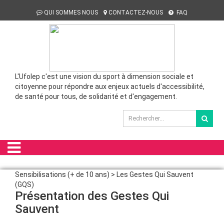
QUI SOMMES NOUS
CONTACTEZ-NOUS
FAQ
L'Ufolep c'est une vision du sport à dimension sociale et
citoyenne pour répondre aux enjeux actuels d'accessibilité,
de santé pour tous, de solidarité et d'engagement.
Sensibilisations (+ de 10 ans) > Les Gestes Qui Sauvent
(GQS)
Présentation des Gestes Qui
Sauvent