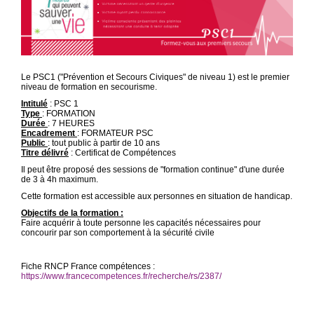
Le PSC1 ("Prévention et Secours Civiques" de niveau 1) est le premier
niveau de formation en secourisme.
Intitulé
: PSC 1
Type
: FORMATION
Durée
: 7 HEURES
Encadrement
: FORMATEUR PSC
Public
: tout public à partir de 10 ans
Titre délivré
: Certificat de Compétences
Il peut être proposé des sessions de "formation continue" d'une durée
de 3 à 4h maximum.
Cette formation est accessible aux personnes en situation de handicap.
Objectifs de la formation :
Faire acquérir à toute personne les capacités nécessaires pour
concourir par son comportement à la sécurité civile
Fiche RNCP France compétences :
https://www.francecompetences.fr/recherche/rs/2387/