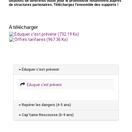
disposez de différents outils pour le promouvoir notamment auprès
de structures partenaires. Téléchargez l'ensemble des supports !
A télécharger
Éduquer c'est prévenir (732.19 Ko)
Offres tarifaires (967.36 Ko)
Éduquer c'est prévenir
Éduquer c'est prévenir
Repérer les dangers (4-5 ans)
Cap'taine Rescousse (6-9 ans)