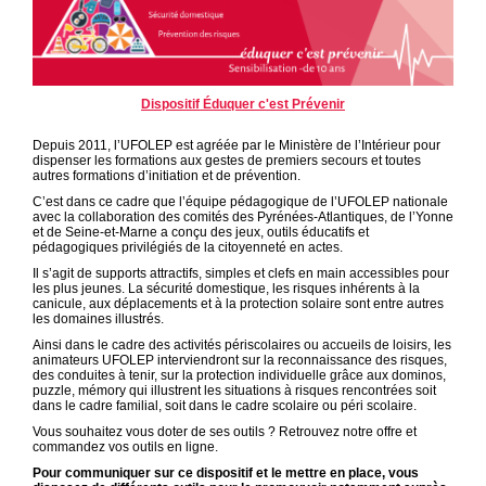
Dispositif Éduquer c'est Prévenir
Depuis 2011, l’UFOLEP est agréée par le Ministère de l’Intérieur pour
dispenser les formations aux gestes de premiers secours et toutes
autres formations d’initiation et de prévention.
C’est dans ce cadre que l’équipe pédagogique de l’UFOLEP nationale
avec la collaboration des comités des Pyrénées-Atlantiques, de l’Yonne
et de Seine-et-Marne a conçu des jeux, outils éducatifs et
pédagogiques privilégiés de la citoyenneté en actes.
Il s’agit de supports attractifs, simples et clefs en main accessibles pour
les plus jeunes. La sécurité domestique, les risques inhérents à la
canicule, aux déplacements et à la protection solaire sont entre autres
les domaines illustrés.
Ainsi dans le cadre des activités périscolaires ou accueils de loisirs, les
animateurs UFOLEP interviendront sur la reconnaissance des risques,
des conduites à tenir, sur la protection individuelle grâce aux dominos,
puzzle, mémory qui illustrent les situations à risques rencontrées soit
dans le cadre familial, soit dans le cadre scolaire ou péri scolaire.
Vous souhaitez vous doter de ses outils ? Retrouvez notre offre et
commandez vos outils en ligne.
Pour communiquer sur ce dispositif et le mettre en place, vous