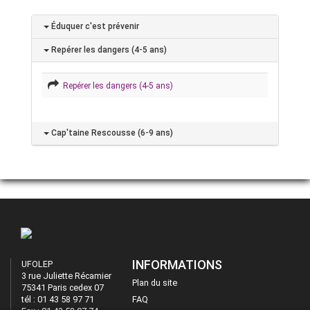
Éduquer c'est prévenir
Repérer les dangers (4-5 ans)
Repérer les dangers (4-5 ans)
Cap'taine Rescousse (6-9 ans)
INFORMATIONS
UFOLEP
3 rue Juliette Récamier
Plan du site
75341 Paris cedex 07
tél : 01 43 58 97 71
FAQ