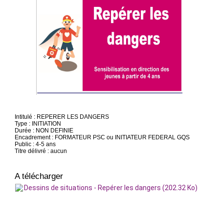
Intitulé : REPERER LES DANGERS
Type : INITIATION
Durée : NON DEFINIE
Encadrement : FORMATEUR PSC ou INITIATEUR FEDERAL GQS
Public : 4-5 ans
Titre délivré : aucun
A télécharger
Dessins de situations - Repérer les dangers (202.32 Ko)