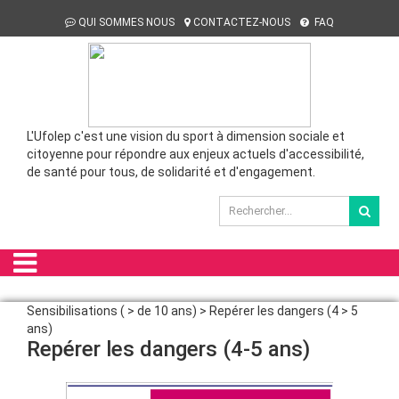
QUI SOMMES NOUS
CONTACTEZ-NOUS
FAQ
L'Ufolep c'est une vision du sport à dimension sociale et
citoyenne pour répondre aux enjeux actuels d'accessibilité,
de santé pour tous, de solidarité et d'engagement.
Sensibilisations ( > de 10 ans) > Repérer les dangers (4 > 5
ans)
Repérer les dangers (4-5 ans)