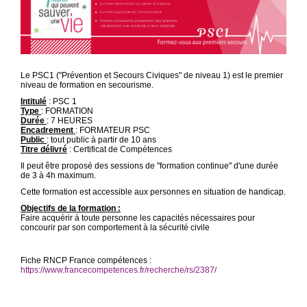
Le PSC1 ("Prévention et Secours Civiques" de niveau 1) est le premier
niveau de formation en secourisme.
Intitulé
: PSC 1
Type
: FORMATION
Durée
: 7 HEURES
Encadrement
: FORMATEUR PSC
Public
: tout public à partir de 10 ans
Titre délivré
: Certificat de Compétences
Il peut être proposé des sessions de "formation continue" d'une durée
de 3 à 4h maximum.
Cette formation est accessible aux personnes en situation de handicap.
Objectifs de la formation :
Faire acquérir à toute personne les capacités nécessaires pour
concourir par son comportement à la sécurité civile
Fiche RNCP France compétences :
https://www.francecompetences.fr/recherche/rs/2387/