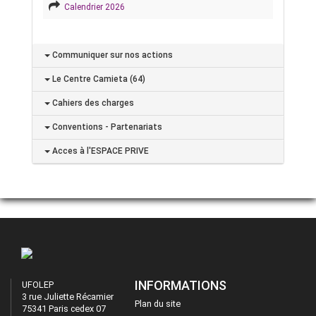
Calendrier 2026
Communiquer sur nos actions
Le Centre Camieta (64)
Cahiers des charges
Conventions - Partenariats
Acces à l'ESPACE PRIVE
INFORMATIONS
UFOLEP
3 rue Juliette Récamier
Plan du site
75341 Paris cedex 07