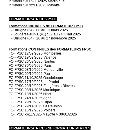
Initiateur SM 09/11/2025 Martinique
Initiateur SM xx/11/2025 Mayotte
FORMATEURS/TRICES PSC1
Formations INITIALES de FORMATEUR FPSC
- Urrugne (64) : 06 au 13 mars 2025
- Fougères-sur-B. (41) : 17 au 24 juillet 2025
- Urrugne (64) : 20 au 27 novembre 2025
Formations CONTINUES des FORMATEURS FPSC
FC-FPSC 12/09/2025 Montpellier
FC-FPSC 19/09/2025 Valence
FC-FPSC 26/09/2025 Nantes
FC-FPSC 30/09/2025 Paris
FC-FPSC 08/10/2025 Mondonville
FC-FPSC 09/10/2025 Pau
FC-FPSC 11/10/2025 Guadeloupe
FC-FPSC 17/10/2025 Le Pradet
FC-FPSC 23/10/2025 Fougères-s-Bièvres
FC-FPSC 08/11/2025 Martinique
FC-FPSC 18/11/2025 Niort
FC-FPSC 24/11/2025 Agen
FC-FPSC 29/10/2025 Dijon
FC-FPSC 29/11/2025 La Réunion
FC-FPSC 16/12/2025 Poitiers
FC-FPSC xx/11/2025 Mayotte > 30/01/2026
FORMATEURS/TRICES de FORMATEURS/TRICES