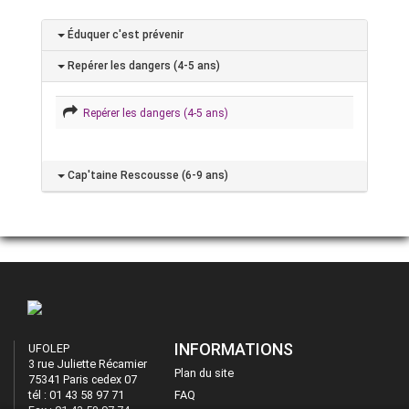
Éduquer c'est prévenir
Repérer les dangers (4-5 ans)
Repérer les dangers (4-5 ans)
Cap'taine Rescousse (6-9 ans)
INFORMATIONS
UFOLEP
3 rue Juliette Récamier
Plan du site
75341 Paris cedex 07
tél : 01 43 58 97 71
FAQ