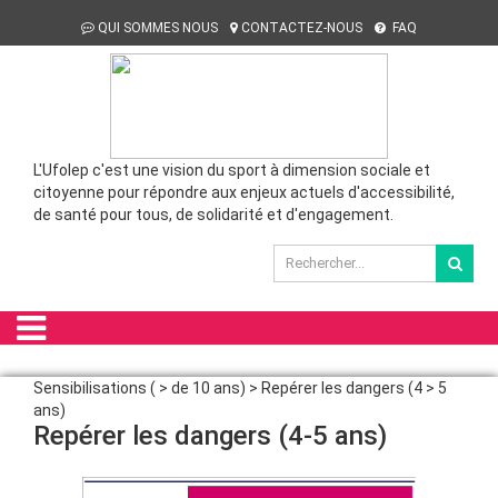
QUI SOMMES NOUS
CONTACTEZ-NOUS
FAQ
L'Ufolep c'est une vision du sport à dimension sociale et
citoyenne pour répondre aux enjeux actuels d'accessibilité,
de santé pour tous, de solidarité et d'engagement.
Sensibilisations ( > de 10 ans) > Repérer les dangers (4 > 5
ans)
Repérer les dangers (4-5 ans)