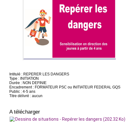
Intitulé : REPERER LES DANGERS
Type : INITIATION
Durée : NON DEFINIE
Encadrement : FORMATEUR PSC ou INITIATEUR FEDERAL GQS
Public : 4-5 ans
Titre délivré : aucun
A télécharger
Dessins de situations - Repérer les dangers (202.32 Ko)