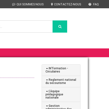
QUI SOMMES NOUS
CONTACTEZ-NOUS
FAQ
IN'formation -
Circulaires
Reglement national
du secourisme
L'équipe
pédagogique
nationale
Gestion
administrative des