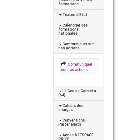
formations
Textes d'Etat
Calendrier des
formations
nationales
Communiquer sur
nos actions
Communiquer
sur nos actions
Le Centre Camieta
(64)
Cahiers des
charges
Conventions -
Partenariats
Acces à l'ESPACE
PRIVE