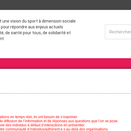
st une vision du sport à dimension sociale
 pour répondre aux enjeux actuels
té, de santé pour tous, de solidarité et
nt.
tions en temps réel, ils ont besoin de s’exprimer.
e diffusion de l’information et de réponses aux questions que l’on se pose.
 des individus à défaut d’interactions en présentiel.
e communauté d’individus/adhérent.e.s au-delà des organisations.