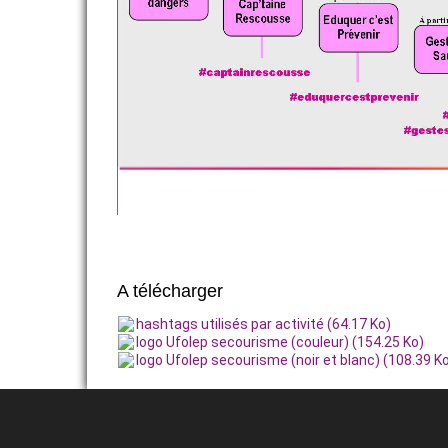
A télécharger
hashtags utilisés par activité (64.17 Ko)
logo Ufolep secourisme (couleur) (154.25 Ko)
logo Ufolep secourisme (noir et blanc) (108.39 K