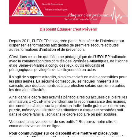
Dispositif Éduquer c'est Prévenir
Depuis 2011, l’UFOLEP est agréée par le Ministère de l’Intérieur pour
dispenser les formations aux gestes de premiers secours et toutes
autres formations d’initiation et de prévention.
C’est dans ce cadre que l’équipe pédagogique de l’UFOLEP nationale
avec la collaboration des comités des Pyrénées-Atlantiques, de l’Yonne
et de Seine-et-Marne a conçu des jeux, outils éducatifs et
pédagogiques privilégiés de la citoyenneté en actes.
Il s’agit de supports attractifs, simples et clefs en main accessibles pour
les plus jeunes. La sécurité domestique, les risques inhérents à la
canicule, aux déplacements et à la protection solaire sont entre autres
les domaines illustrés.
Ainsi dans le cadre des activités périscolaires ou accueils de loisirs, les
animateurs UFOLEP interviendront sur la reconnaissance des risques,
des conduites à tenir, sur la protection individuelle grâce aux dominos,
puzzle, mémory qui illustrent les situations à risques rencontrées soit
dans le cadre familial, soit dans le cadre scolaire ou péri scolaire.
Vous souhaitez vous doter de ses outils ? Retrouvez notre offre et
commandez vos outils en ligne.
Pour communiquer sur ce dispositif et le mettre en place, vous