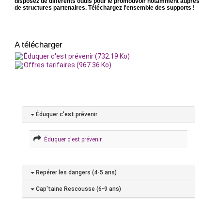
disposez de différents outils pour le promouvoir notamment auprès
de structures partenaires. Téléchargez l'ensemble des supports !
A télécharger
Éduquer c'est prévenir (732.19 Ko)
Offres tarifaires (967.36 Ko)
Éduquer c'est prévenir
Éduquer c'est prévenir
Repérer les dangers (4-5 ans)
Cap'taine Rescousse (6-9 ans)