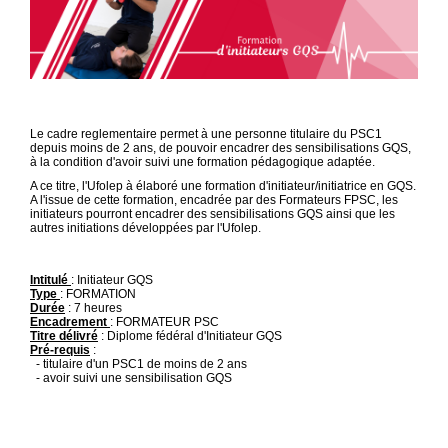
Le cadre reglementaire permet à une personne titulaire du PSC1
depuis moins de 2 ans, de pouvoir encadrer des sensibilisations GQS,
à la condition d'avoir suivi une formation pédagogique adaptée.
A ce titre, l'Ufolep à élaboré une formation d'initiateur/initiatrice en GQS.
A l'issue de cette formation, encadrée par des Formateurs FPSC, les
initiateurs pourront encadrer des sensibilisations GQS ainsi que les
autres initiations développées par l'Ufolep.
Intitulé
: Initiateur GQS
Type
: FORMATION
Durée
: 7 heures
Encadrement
: FORMATEUR PSC
Titre délivré
: Diplome fédéral d'Initiateur GQS
Pré-requis
:
- titulaire d'un PSC1 de moins de 2 ans
- avoir suivi une sensibilisation GQS