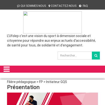
QUI SOMMES NOUS
CONTACTEZ-NOUS
FAQ
L'Ufolep c'est une vision du sport à dimension sociale et
citoyenne pour répondre aux enjeux actuels d'accessibilité,
de santé pour tous, de solidarité et d'engagement.
Filière pédagogique > FP > Initiateur GQS
Présentation