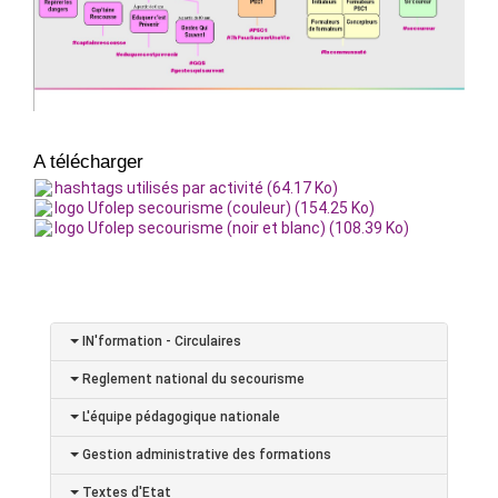
A télécharger
hashtags utilisés par activité (64.17 Ko)
logo Ufolep secourisme (couleur) (154.25 Ko)
logo Ufolep secourisme (noir et blanc) (108.39 Ko)
IN'formation - Circulaires
Reglement national du secourisme
L'équipe pédagogique nationale
Gestion administrative des formations
Textes d'Etat