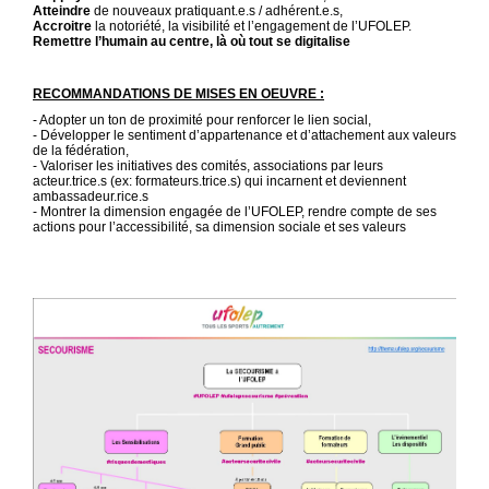
Atteindre
de nouveaux pratiquant.e.s / adhérent.e.s,
Accroitre
la notoriété, la visibilité et l’engagement de l’UFOLEP.
Remettre l’humain au centre, là où tout se digitalise
RECOMMANDATIONS DE MISES EN OEUVRE :
- Adopter un ton de proximité pour renforcer le lien social,
- Développer le sentiment d’appartenance et d’attachement aux valeurs
de la fédération,
- Valoriser les initiatives des comités, associations par leurs
acteur.trice.s (ex: formateurs.trice.s) qui incarnent et deviennent
ambassadeur.rice.s
- Montrer la dimension engagée de l’UFOLEP, rendre compte de ses
actions pour l’accessibilité, sa dimension sociale et ses valeurs