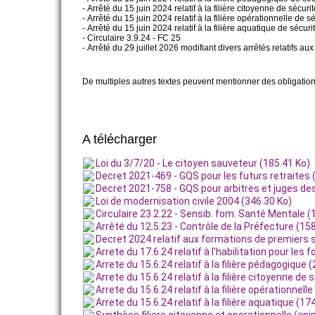
- Arrêté du 15 juin 2024 relatif à la filière citoyenne de sécu
- Arrêté du 15 juin 2024 relatif à la filière opérationnelle de
FILIÈRE PÉDAGOGIQUE
- Arrêté du 15 juin 2024 relatif à la filière aquatique de sécurit
- Circulaire 3.9.24 - FC 25
- Arrêté du 29 juillet 2026 modifiant divers arrêtés relatifs aux 
FONCTIONNEMENT
De multiples autres textes peuvent mentionner des obligation
ESPACE PRIVÉ
A télécharger
Loi du 3/7/20 - Le citoyen sauveteur (185.41 Ko)
Decret 2021-469 - GQS pour les futurs retraites 
Decret 2021-758 - GQS pour arbitres et juges de
Loi de modernisation civile 2004 (346.30 Ko)
Circulaire 23.2.22 - Sensib. fom. Santé Mentale (
Arrêté du 12.5.23 - Contrôle de la Préfecture (15
Decret 2024 relatif aux formations de premiers 
Arrete du 17.6.24 relatif à l'habilitation pour les
Arrete du 15.6.24 relatif à la filière pédagogique 
Arrete du 15.6.24 relatif à la filière citoyenne de 
Arrete du 15.6.24 relatif à la filière opérationnell
Arrete du 15.6.24 relatif à la filière aquatique (17
Synthèse filiere citoyenne et operationnelle (ani