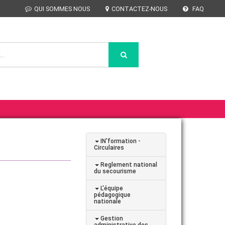
QUI SOMMES NOUS
CONTACTEZ-NOUS
FAQ
IN'formation -
Circulaires
Reglement national
du secourisme
L'équipe
pédagogique
nationale
Gestion
administrative des