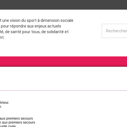
st une vision du sport à dimension sociale
 pour répondre aux enjeux actuels
té, de santé pour tous, de solidarité et
nt.
érieur.
e.
 aux premiers secours
ion aux premiers secours
rité civile