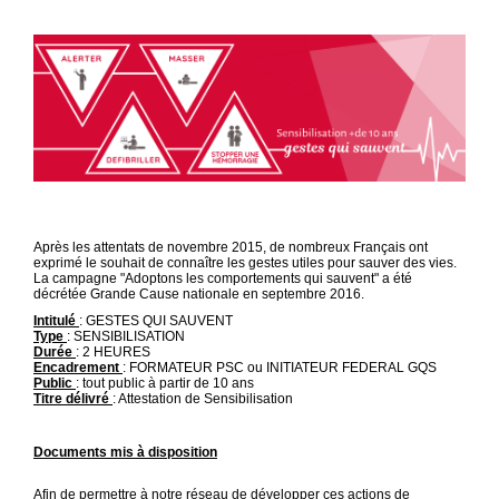
Après les attentats de novembre 2015, de nombreux Français ont
exprimé le souhait de connaître les gestes utiles pour sauver des vies.
La campagne "Adoptons les comportements qui sauvent" a été
décrétée Grande Cause nationale en septembre 2016.
Intitulé
: GESTES QUI SAUVENT
Type
: SENSIBILISATION
Durée
: 2 HEURES
Encadrement
: FORMATEUR PSC ou INITIATEUR FEDERAL GQS
Public
: tout public à partir de 10 ans
Titre délivré
: Attestation de Sensibilisation
Documents mis à disposition
Afin de permettre à notre réseau de développer ces actions de