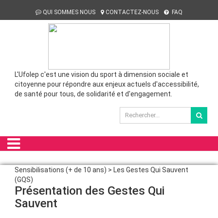
QUI SOMMES NOUS
CONTACTEZ-NOUS
FAQ
L'Ufolep c'est une vision du sport à dimension sociale et
citoyenne pour répondre aux enjeux actuels d'accessibilité,
de santé pour tous, de solidarité et d'engagement.
Sensibilisations (+ de 10 ans) > Les Gestes Qui Sauvent
(GQS)
Présentation des Gestes Qui
Sauvent