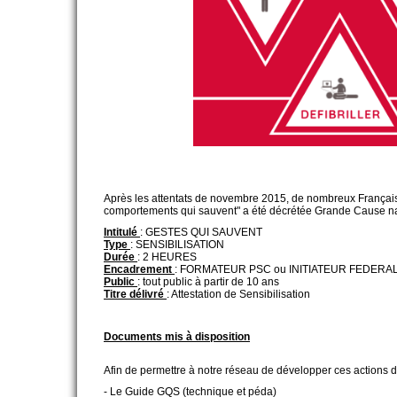
FILIÈRE PÉDAGOGIQUE
FONCTIONNEMENT
ESPACE PRIVÉ
Après les attentats de novembre 2015, de nombreux Français 
comportements qui sauvent" a été décrétée Grande Cause n
Intitulé
: GESTES QUI SAUVENT
Type
: SENSIBILISATION
Durée
: 2 HEURES
Encadrement
: FORMATEUR PSC ou INITIATEUR FEDERA
Public
: tout public à partir de 10 ans
Titre délivré
: Attestation de Sensibilisation
Documents mis à disposition
Afin de permettre à notre réseau de développer ces actions de
- Le Guide GQS (technique et péda)