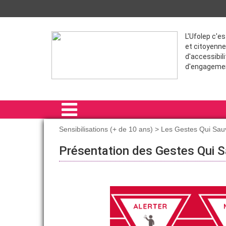
L'Ufolep c'e
et citoyenne
d'accessibili
d'engageme
Sensibilisations (+ de 10 ans) > Les Gestes Qui Sa
ACCUEIL
Présentation des Gestes Qui 
SENSIBILISATIONS (- DE 10 ANS)
SENSIBILISATIONS (+ DE 10 ANS)
PSC
SST