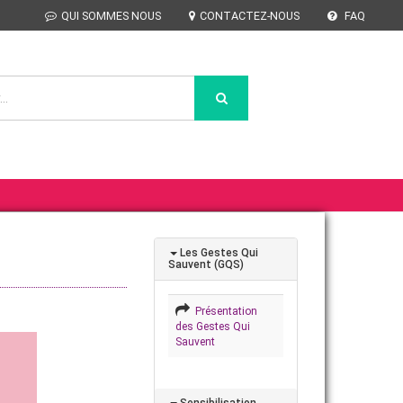
QUI SOMMES NOUS
CONTACTEZ-NOUS
FAQ
Les Gestes Qui
Sauvent (GQS)
Présentation
des Gestes Qui
Sauvent
Sensibilisation