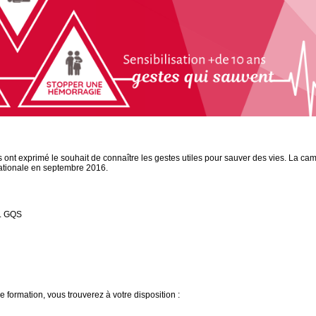
ont exprimé le souhait de connaître les gestes utiles pour sauver des vies. La c
ationale en septembre 2016.
L GQS
 formation, vous trouverez à votre disposition :