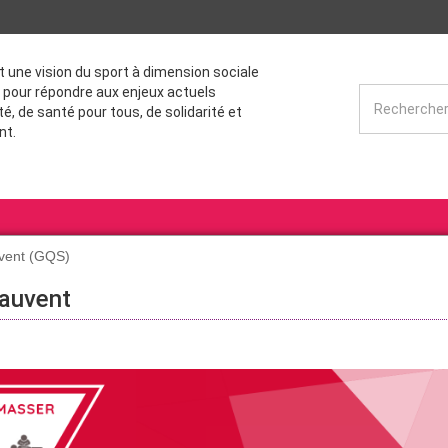
st une vision du sport à dimension sociale
 pour répondre aux enjeux actuels
té, de santé pour tous, de solidarité et
nt.
uvent (GQS)
Sauvent