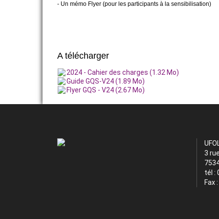
- Un mémo Flyer (pour les participants à la sensibilisation)
A télécharger
2024 - Cahier des charges (1.32 Mo)
Guide GQS-V24 (1.89 Mo)
Flyer GQS - V24 (2.67 Mo)
UFO
3 ru
7534
tél :
Fax 