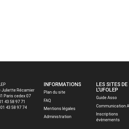
INFORMATIONS
LES SITES DE
LEP
L'UFOLEP
e Juliette Récamier
Plan du site
1 Paris cedex 07
Guide Asso
FAQ
 01 43 58 97 71
Communication 
: 01 43 58 97 74
Mentions légales
Inscriptions
Administration
évènements