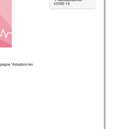
COVID-19
ampagne "Adoptons les