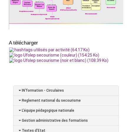
A télécharger
hashtags utilisés par activité (64.17 Ko)
logo Ufolep secourisme (couleur) (154.25 Ko)
logo Ufolep secourisme (noir et blanc) (108.39 Ko)
IN'formation - Circulaires
Reglement national du secourisme
L'équipe pédagogique nationale
Gestion administrative des formations
Textes d'Etat