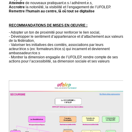
Atteindre
de nouveaux pratiquant.e.s / adhérent.e.s,
Accroitre
la notoriété, la visibilité et l’engagement de l’UFOLEP.
Remettre l’humain au centre, là où tout se digitalise
RECOMMANDATIONS DE MISES EN OEUVRE :
- Adopter un ton de proximité pour renforcer le lien social,
- Développer le sentiment d’appartenance et d’attachement aux valeurs
de la fédération,
- Valoriser les initiatives des comités, associations par leurs
acteur.trice.s (ex: formateurs.trice.s) qui incarnent et deviennent
ambassadeur.rice.s
- Montrer la dimension engagée de l’UFOLEP, rendre compte de ses
actions pour l’accessibilité, sa dimension sociale et ses valeurs