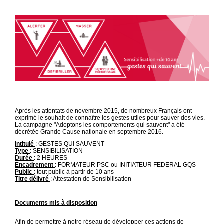
Après les attentats de novembre 2015, de nombreux Français ont
exprimé le souhait de connaître les gestes utiles pour sauver des vies.
La campagne "Adoptons les comportements qui sauvent" a été
décrétée Grande Cause nationale en septembre 2016.
Intitulé
: GESTES QUI SAUVENT
Type
: SENSIBILISATION
Durée
: 2 HEURES
Encadrement
: FORMATEUR PSC ou INITIATEUR FEDERAL GQS
Public
: tout public à partir de 10 ans
Titre délivré
: Attestation de Sensibilisation
Documents mis à disposition
Afin de permettre à notre réseau de développer ces actions de