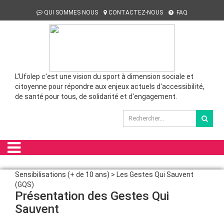
QUI SOMMES NOUS
CONTACTEZ-NOUS
FAQ
L'Ufolep c'est une vision du sport à dimension sociale et
citoyenne pour répondre aux enjeux actuels d'accessibilité,
de santé pour tous, de solidarité et d'engagement.
Sensibilisations (+ de 10 ans) > Les Gestes Qui Sauvent
(GQS)
Présentation des Gestes Qui
Sauvent