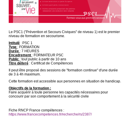
Le PSC1 ("Prévention et Secours Civiques" de niveau 1) est le premier
niveau de formation en secourisme.
Intitulé
: PSC 1
Type
: FORMATION
Durée
: 7 HEURES
Encadrement
: FORMATEUR PSC
Public
: tout public à partir de 10 ans
Titre délivré
: Certificat de Compétences
Il peut être proposé des sessions de "formation continue" d'une durée
de 3 à 4h maximum.
Cette formation est accessible aux personnes en situation de handicap.
Objectifs de la formation :
Faire acquérir à toute personne les capacités nécessaires pour
concourir par son comportement à la sécurité civile
Fiche RNCP France compétences :
https://www.francecompetences.fr/recherche/rs/2387/