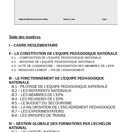
Table des matières
I – CADRE REGLEMENTAIRE
II – LA CONSTITUTION DE L’EQUIPE PEDAGOGIQUE NATIONALE
II.1 – COMPOSITION DE L’EQUIPE PEDAGOGIQUE NATIONALE
II.2 – MISSIONS DE L’EQUIPE PEDAGOGIQUE NATIONALE
II.3 - ACTE DE CANDIDATURE – DESIGNATION DES MEMBRES DE L’EPN
II.4 - RENOUVELLEMENT – FIN DE L’ENGAGEMENT
III – LE FONCTIONNEMENT DE L’EQUIPE PEDAGOGIQUE
NATIONALE
III.1 - PILOTAGE DE L’EQUIPE PEDAGOGIQUE NATIONALE
III.2 – LES REFERENTS NATIONAUX
III.3 – LES MEMBRES DE L’EPN
III.4 - LES REUNIONS DE L’EPN
III.5 – LE BUDGET DU SECOURISME
III.6 – LA VALORISATION DE L’ENCADREMENT PEDAGOGIQUE
III.7 – LES EXPERIMENTATIONS
III.8 - LES GROUPES DE TRAVAIL
IV – GESTION GLOBALE DES FORMATIONS PAR L’ECHELON
NATIONAL
IV.1 – LE LOGICIEL NATIONAL